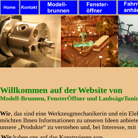
Willkommen auf der Website von 
Modell-Brunnen,
FensterÖffner
und
LaubsägeTuni
Wir
, das sind eine Werkzeugmechanikerin und ein Ele
möchten Ihnen Informationen zu unseren Ideen anbieten
unsere „Produkte“ zu verstehen und, bei Interesse, mit 
Wir
 haben uns auf das Konstruieren von                                        