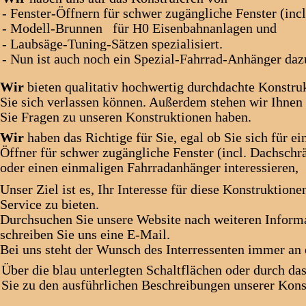
- Fenster-Öffnern für schwer zugängliche Fenster (incl. Dachschrägen-Fe
- Modell-Brunnen   für H0 Eisenbahnanlagen und                                
- Laubsäge-Tuning-Sätzen spezialisiert.                                           
- Nun ist auch noch ein Spezial-Fahrrad-Anhänger d
Wir
 bieten qualitativ hochwertig durchdachte Konstru
Sie sich verlassen können. Außerdem stehen wir Ihnen 
Sie Fragen zu unseren Konstruktionen haben.
Wir 
haben das Richtige für Sie, egal ob Sie sich für 
Öffner für schwer zugängliche Fenster (incl. Dachschr
oder einen einmaligen Fahrradanhänger interessieren, 
Unser Ziel ist es, Ihr Interesse für diese Konstruktion
Service zu bieten.
Durchsuchen Sie unsere Website nach weiteren Inform
schreiben Sie uns eine E-Mail. 
Bei uns steht der Wunsch des Interressenten immer an e
Über die blau unterlegten Schaltflächen oder durch da
Sie zu den ausführlichen Beschreibungen unserer Kons